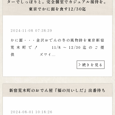
ターでしっぽりと。完全個室でカジュアル接待を。
東京でかに面を食す12/30迄
2024-11-08 07:38:39
かに面・・・金沢おでんの冬の風物詩を東京新宿
荒木町で！ 11/8～12/30迄のご提
供 ズワイ...
続きを見る
新宿荒木町のおでん屋『福の川いしだ』出番待ち
2024-08-01 10:18:26