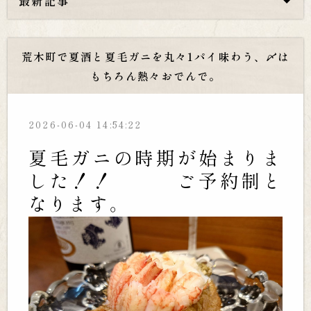
最新記事
荒木町で夏酒と夏毛ガニを丸々1パイ味わう、〆は
もちろん熱々おでんで。
2026-06-04 14:54:22
夏毛ガニの時期が始まりま
した！！ ご予約制と
なります。