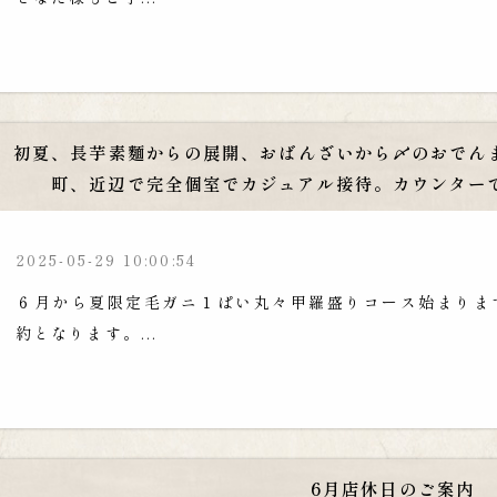
初夏、長芋素麵からの展開、おばんざいから〆のおでん
町、近辺で完全個室でカジュアル接待。カウンター
2025-05-29 10:00:54
６月から夏限定毛ガニ１ぱい丸々甲羅盛りコース始まります
約となります。...
6月店休日のご案内