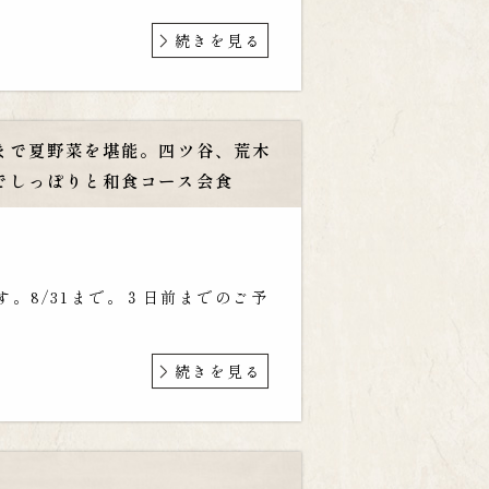
続きを見る
まで夏野菜を堪能。四ツ谷、荒木
でしっぽりと和食コース会食
。8/31まで。３日前までのご予
続きを見る