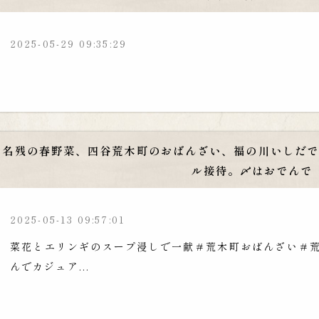
2025-05-29 09:35:29
名残の春野菜、四谷荒木町のおばんざい、福の川いしだ
ル接待。〆はおでんで
2025-05-13 09:57:01
菜花とエリンギのスープ浸しで一献＃荒木町おばんざい＃
んでカジュア...