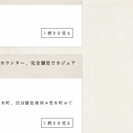
続きを見る
でカウンター、完全個室でカジュア
荒木町、四谷個室接待＃荒木町おで
続きを見る