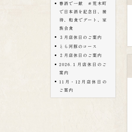
春酒で一献 ＃荒木町
で日本酒を記念日、接
待、和食でデート、家
族会食
３月店休日のご案内
とら河豚のコース
２月店休日のご案内
2026.１月店休日のご
案内
11月・12月店休日の
ご案内