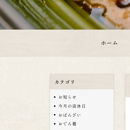
ホーム
カテゴリ
お知らせ
今月の店休日
おばんざい
おでん種