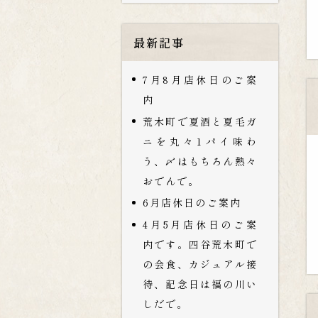
最新記事
7月8月店休日のご案
内
荒木町で夏酒と夏毛ガ
ニを丸々1パイ味わ
う、〆はもちろん熱々
おでんで。
6月店休日のご案内
4月5月店休日のご案
内です。四谷荒木町で
の会食、カジュアル接
待、記念日は福の川い
しだで。