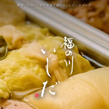
曙橋・四谷三丁目の和食「福の川いしだ」のブログ