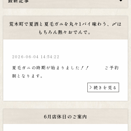
最新記事
荒木町で夏酒と夏毛ガニを丸々1パイ味わう、〆は
もちろん熱々おでんで。
2026-06-04 14:54:22
夏毛ガニの時期が始まりました！！ ご予約
制となります。
続きを見る
6月店休日のご案内